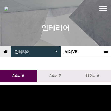
인테리어
인테리어
세대VR
84㎡ A
84㎡ B
112㎡ A