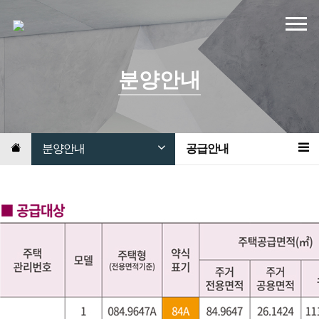
분양안내
분양안내
공급안내