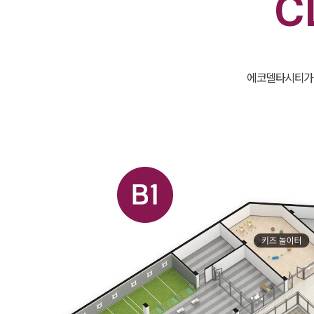
C
에코델타시티가 